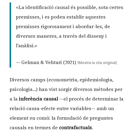
«La identificació causal és possible, sota certes
premisses, i es poden establir aquestes
premisses rigorosament i abordar-les, de
diverses maneres, a través del disseny i
l'anàlisi.»
— Gelman & Vehtari (2021)
(Mostra la cita original)
Diversos camps (econometria, epidemiologia,
psicologia…) han vist sorgir diversos mètodes per
a la
inferència causal
—el procés de determinar la
relació causa-efecte entre variables— amb un
element en comú: la formulació de preguntes
causals en termes de
contrafactuals
.