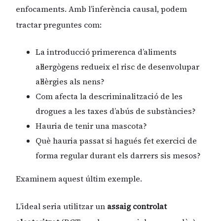
enfocaments. Amb l’inferència causal, podem
tractar preguntes com:
La introducció primerenca d’aliments
al·lergògens redueix el risc de desenvolupar
al·lèrgies als nens?
Com afecta la descriminalització de les
drogues a les taxes d’abús de substàncies?
Hauria de tenir una mascota?
Què hauria passat si hagués fet exercici de
forma regular durant els darrers sis mesos?
Examinem aquest últim exemple.
L’ideal seria utilitzar un
assaig controlat