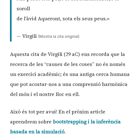
soroll
de l'àvid Aqueront, sota els seus peus.»
— Virgili
(Mostra la cita original)
Aquesta cita de Virgili (29 aC) ens recorda que la
recerca de les “causes de les coses” no és només
un exercici acadèmic; és una antiga cerca humana
que pot acostar-nos a una comprensió harmònica
del món i el nostre lloc en ell.
Això és tot per avui! En el pròxim article
aprendrem sobre
bootstrapping i la inferència
basada en la simulació
.