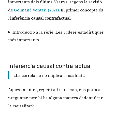
importants dels últims 50 anys, segons la revisió
de
Gelman i Vehtari (2021)
. El primer concepte és
l’
inferència causal contrafactual
.
Introducció a la sèrie: Les 8 idees estadístiques
més importants
Inferència causal contrafactual
«La correlació no implica causalitat.»
Aquest mantra, repetit ad nauseam, ens porta a
preguntar-nos: hi ha alguna manera d’identificar
la causalitat?