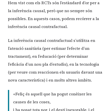
Hem vist com els RCTs són l’estàndard d’or per a
la inferència causal, però que no sempre són
possibles. En aquests casos, podem recórrer a la
inferència causal contrafactual.
La inferència causal contrafactual s’utilitza en
l’atenció sanitària (per estimar l’efecte d’un
tractament), en l’educació (per determinar
l’eficàcia d’un nou pla d’estudis), en la tecnologia
(per veure com reaccionen els usuaris davant una
nova característica) i en molts altres àmbits.
«Feliç és aquell que ha pogut conèixer les
causes de les coses,
i ha posat tota por, i el destí inexorable, i el