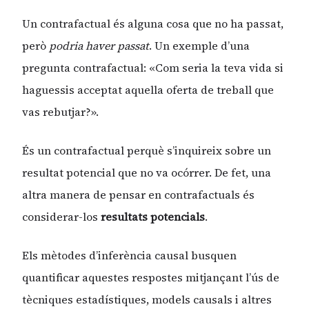
Un contrafactual és alguna cosa que no ha passat,
però
podria haver passat
. Un exemple d’una
pregunta contrafactual: «Com seria la teva vida si
haguessis acceptat aquella oferta de treball que
vas rebutjar?».
És un contrafactual perquè s’inquireix sobre un
resultat potencial que no va ocórrer. De fet, una
altra manera de pensar en contrafactuals és
considerar-los
resultats potencials
.
Els mètodes d’inferència causal busquen
quantificar aquestes respostes mitjançant l’ús de
tècniques estadístiques, models causals i altres