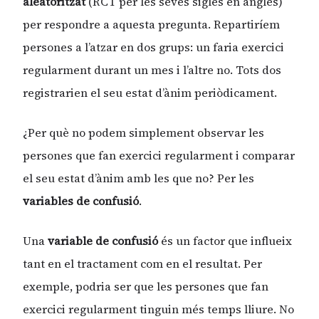
aleatoritzat
(RCT per les seves sigles en anglès)
per respondre a aquesta pregunta. Repartiríem
persones a l’atzar en dos grups: un faria exercici
regularment durant un mes i l’altre no. Tots dos
registrarien el seu estat d’ànim periòdicament.
¿Per què no podem simplement observar les
persones que fan exercici regularment i comparar
el seu estat d’ànim amb les que no? Per les
variables de confusió
.
Una
variable de confusió
és un factor que influeix
tant en el tractament com en el resultat. Per
exemple, podria ser que les persones que fan
exercici regularment tinguin més temps lliure. No