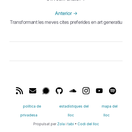
Anterior
→
Transformant les meves cites preferides en art generatiu
política de
estadístiques del
mapa del
privadesa
lloc
lloc
Propulsat per
Zola
i
tabi
•
Codi del lloc