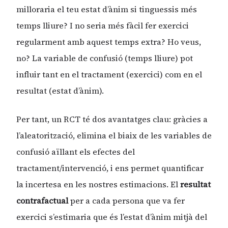
milloraria el teu estat d’ànim si tinguessis més
temps lliure? I no seria més fàcil fer exercici
regularment amb aquest temps extra? Ho veus,
no? La variable de confusió (temps lliure) pot
influir tant en el tractament (exercici) com en el
resultat (estat d’ànim).
Per tant, un RCT té dos avantatges clau: gràcies a
l’aleatorització, elimina el biaix de les variables de
confusió aïllant els efectes del
tractament/intervenció, i ens permet quantificar
la incertesa en les nostres estimacions. El
resultat
contrafactual
per a cada persona que va fer
exercici s’estimaria que és l’estat d’ànim mitjà del