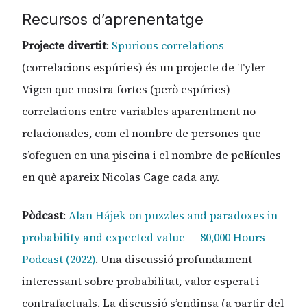
Recursos d’aprenentatge
Projecte divertit
:
Spurious correlations
(correlacions espúries) és un projecte de Tyler
Vigen que mostra fortes (però espúries)
correlacions entre variables aparentment no
relacionades, com el nombre de persones que
s’ofeguen en una piscina i el nombre de pel·lícules
en què apareix Nicolas Cage cada any.
Pòdcast
:
Alan Hájek on puzzles and paradoxes in
probability and expected value — 80,000 Hours
Podcast (2022)
. Una discussió profundament
interessant sobre probabilitat, valor esperat i
contrafactuals. La discussió s’endinsa (a partir del