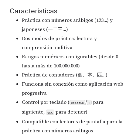
Características
Práctica con números arábigos (123…) y
japoneses (一二三…)
Dos modos de práctica: lectura y
comprensión auditiva
Rangos numéricos configurables (desde 0
hasta más de 100.000.000)
Práctica de contadores (個、本、匹…)
Funciona sin conexión como aplicación web
progresiva
Control por teclado (
/
para
espacio
→
siguiente,
para detener)
esc
Compatible con lectores de pantalla para la
práctica con números arábigos