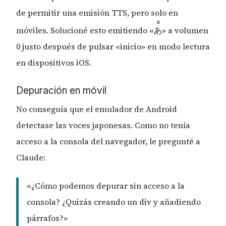
de permitir una emisión TTS, pero solo en
a
móviles. Solucioné esto emitiendo «
» a volumen
あ
0 justo después de pulsar «inicio» en modo lectura
en dispositivos iOS.
Depuración en móvil
No conseguía que el emulador de Android
detectase las voces japonesas. Como no tenía
acceso a la consola del navegador, le pregunté a
Claude:
«¿Cómo podemos depurar sin acceso a la
consola? ¿Quizás creando un div y añadiendo
párrafos?»