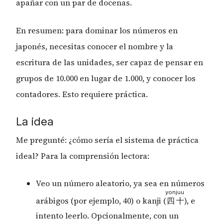
apañar con un par de docenas.
En resumen: para dominar los números en
japonés, necesitas conocer el nombre y la
escritura de las unidades, ser capaz de pensar en
grupos de 10.000 en lugar de 1.000, y conocer los
contadores. Esto requiere práctica.
La idea
Me pregunté: ¿cómo sería el sistema de práctica
ideal? Para la comprensión lectora:
Veo un número aleatorio, ya sea en números
yon
juu
arábigos (por ejemplo, 40) o kanji (
), e
四
十
intento leerlo. Opcionalmente, con un