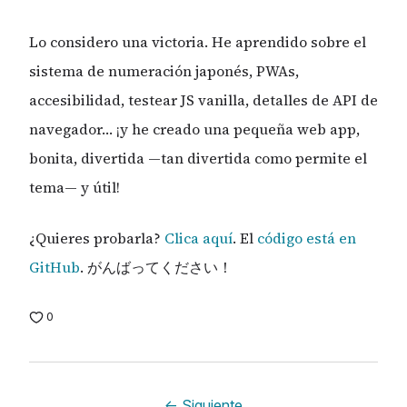
Lo considero una victoria. He aprendido sobre el
sistema de numeración japonés, PWAs,
accesibilidad, testear JS vanilla, detalles de API de
navegador… ¡y he creado una pequeña web app,
bonita, divertida —tan divertida como permite el
tema— y útil!
¿Quieres probarla?
Clica aquí
. El
código está en
GitHub
.
がんばってください！
0
←
Siguiente