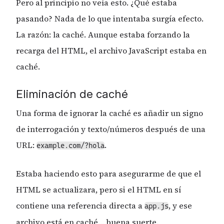
Pero al principio no veía esto. ¿Qué estaba
pasando? Nada de lo que intentaba surgía efecto.
La razón: la caché. Aunque estaba forzando la
recarga del HTML, el archivo JavaScript estaba en
caché.
Eliminación de caché
Una forma de ignorar la caché es añadir un signo
de interrogación y texto/números después de una
URL:
.
example.com/?hola
Estaba haciendo esto para asegurarme de que el
HTML se actualizara, pero si el HTML en sí
contiene una referencia directa a
, y ese
app.js
archivo está en caché… buena suerte.