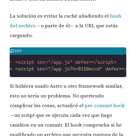
La solución es evitar la caché añadiendo el
hash
del archivo
—o parte de él— a la URL que estás
cargando:
-
+
Si hubiera usado Astro u otro framework similar,
esto no sería un problema. No queriendo
complicar las cosas, actualicé el
pre-commit hook
—un script que se ejecuta cada vez que hago
cambios en un commit. El hook comprueba si he
modificado un archivo que necesita ruptura de la