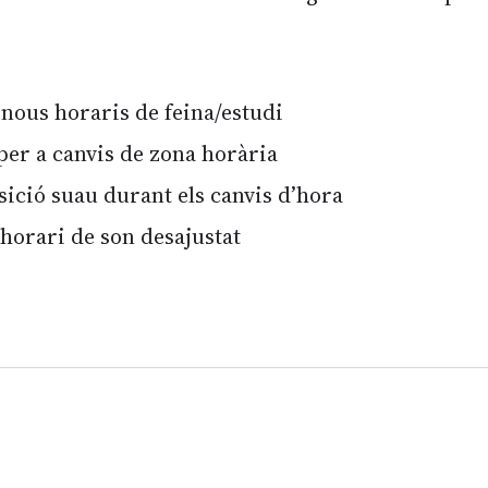
 nous horaris de feina/estudi
per a canvis de zona horària
sició suau durant els canvis d’hora
horari de son desajustat