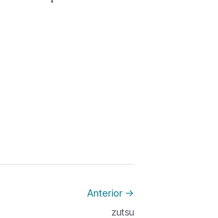
Anterior
→
zutsu